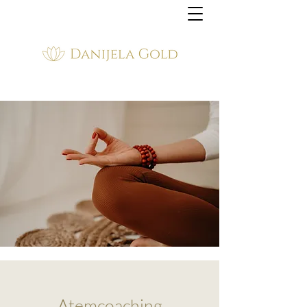
Atemcoaching