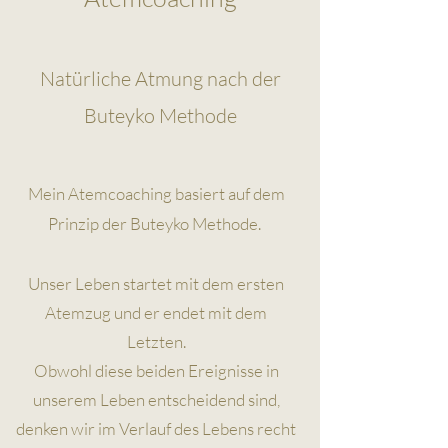
Natürliche Atmung nach der
Buteyko Methode
Mein Atemcoaching basiert auf dem
Prinzip der Buteyko Methode.
Unser Leben startet mit dem ersten
Atemzug und er endet mit dem
Letzten.
Obwohl diese beiden Ereignisse in
unserem Leben entscheidend sind,
denken wir im Verlauf des Lebens recht