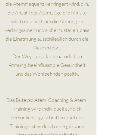
die Atemfrequenz verringert wird, d. h.
die Anzahl der Atemzüge pro Minute
wird reduziert, um die Atmung zu
verlangsamen und sicherzustellen, dass
die Einatmung ausschließlich durch die
Nase erfolgt.
Der Weg zurück zur natürlichen
Atmung, beeinflusst die Gesundheit
und das Wohlbefinden positiv.
Das Buteyko Atem-Coaching & Atem-
Training wird individuell auf dich
persönlich zugeschnitten. Ziel des
Trainings ist es durch eine gesunde
Atmung mehr Wohlbefinden,