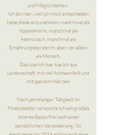
und Möglichkeiten.
Ich bin hier, weil ich mich entschieden
habe diese anzunehmen, manchmal als
Yogalehrerin, manchmal als
Atemcoach, manchmal als
Ernährungsberaterin, aber vor allem
als Mensch.
Das was ich tue, tue ich aus
Leidenschaft, mit viel Achtsamkeit und
mit ganzem Herzen.
Nach jahrelanger Tätigkeit im
Finanzsektor verspürte ich ein großes
inneres Bedürfnis nach einer
persönlichen Veränderung. So
absolvierte ich 2018 erfolgreich eine