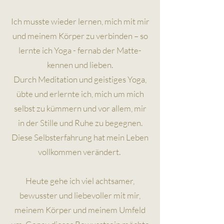
Ich musste wieder lernen, mich mit mir
und meinem Körper zu verbinden – so
lernte ich Yoga - fernab der Matte-
kennen und lieben.
Durch Meditation und geistiges Yoga,
übte und erlernte ich, mich um mich
selbst zu kümmern und vor allem, mir
in der Stille und Ruhe zu begegnen.
Diese Selbsterfahrung hat mein Leben
vollkommen verändert.
Heute gehe ich viel achtsamer,
bewusster und liebevoller mit mir,
meinem Körper und meinem Umfeld