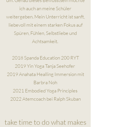
um. Genau dieses Bewusstsein möchte
ich auch an meine Schüler
weitergeben. Mein Unterricht ist sanft,
liebevoll mit einem starken Fokus auf
Spüren, Fühlen, Selbstliebe und
Achtsamkeit.
2018 Spanda Education 200 RYT
2019 Yin Yoga Tanja Seehofer
2019 Anahata Healling Immersion mit
Barbra Noh
2021 Embodied Yoga Principles
2022 Atemcoach bei Ralph Skuban
take time to do what makes